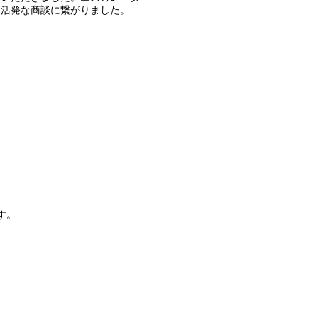
、活発な商談に繋がりました。
す。