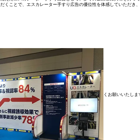
ただくことで、エスカレーター手すり広告の優位性を体感していただき
を目指して日々精進してまいりますので、何卒よろしくお願いいたしま