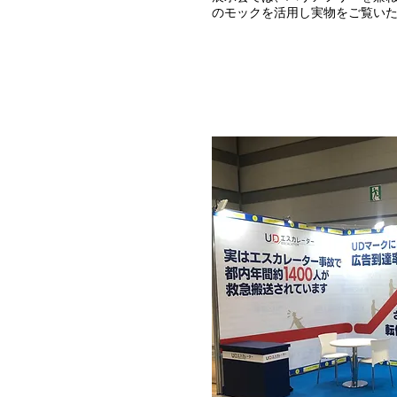
のモックを活用し実物をご覧い
今後も「エスカレーター事故0」