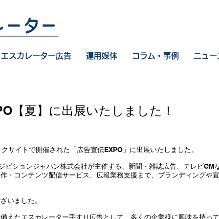
エスカレーター広告
運用媒体
コラム・事例
ニュー
XPO【夏】に出展いたしました！
京ビックサイトで開催された「広告宣伝EXPO」に出展いたしました。
グジビションジャパン株式会社が主催する、新聞・雑誌広告、テレビCM
制作・コンテンツ配信サービス、広報業務支援まで、ブランディングや
ございました。
備えたエスカレーター手すり広告として、多くの企業様に興味を持って