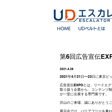
HOME
UDベルトとは
第6回広告宣伝E
2021.4.26
2021年4月21日〜23日に東
広告宣伝EXPOとは、リードエ
取り扱う企業から、コンテンツ
が一堂に出展する専門展です。
沢山のご来場、誠にありがとう
展示会では、バリアフリーを兼ね