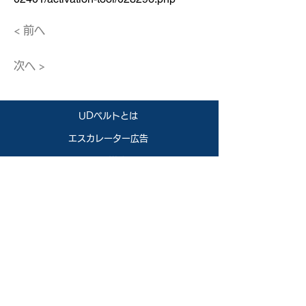
< 前へ
次へ >
UDベルトとは
エスカレーター広告
運用媒体
コラム・事例
ニュース
会社概要
お問い合わせ
このウェブサイトについて
個人情報保護方針