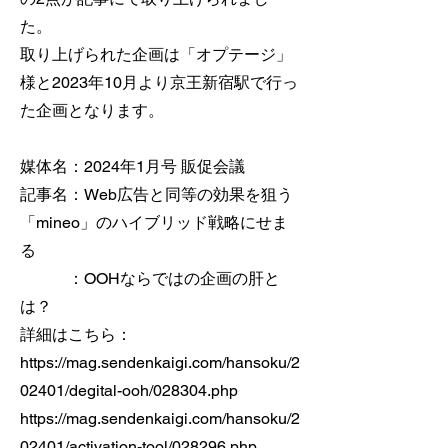
た。
取り上げられた企画は「オプテージ」
様と2023年10月より京王新宿駅で行っ
た企画となります。
媒体名：2024年1月号 販促会議
記事名：Web広告と同等の効果を狙う
「mineo」のハイブリッド戦略にせま
る
：OOHならではの企画の肝と
は？
詳細はこちら：
https://mag.sendenkaigi.com/hansoku/2
02401/degital-ooh/028304.php
https://mag.sendenkaigi.com/hansoku/2
02401/activation-tool/028296.php