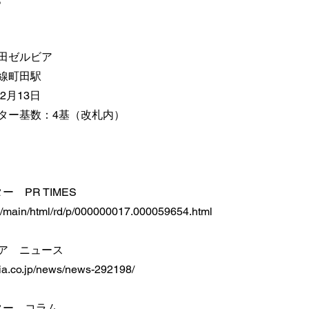
田ゼルビア
線町田駅
2月13日
ター基数：4基（改札内）
 PR TIMES
.jp/main/html/rd/p/000000017.000059654.html
ア ニュース
via.co.jp/news/news-292198/
ター コラム