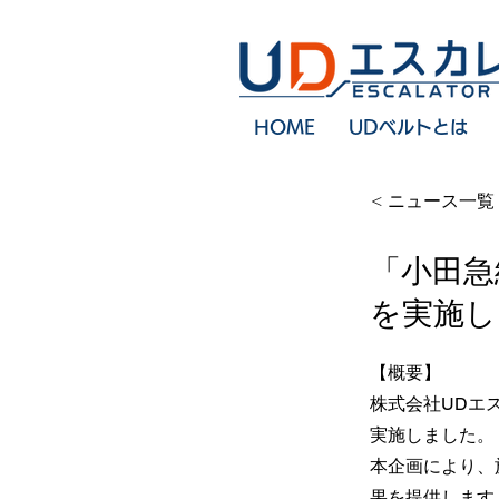
HOME
UDベルトとは
< ニュース一覧
「小田急
を実施し
【概要】
株式会社UDエ
実施しました。
本企画により、
果を提供します