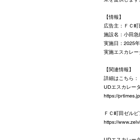
【情報】
広告主：ＦＣ町
施設名：小田急
実施日：2025年
実施エスカレー
【関連情報】
詳細はこちら：
UDエスカレーター
https://prtimes
ＦＣ町田ゼルビ
https://www.zel
UDエスカレー