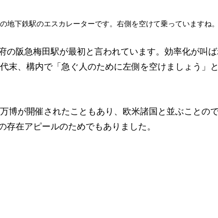
の地下鉄駅のエスカレーターです。右側を空けて乗っていますね。[W
府の阪急梅田駅が最初と言われています。効率化が叫ば
0年代末、構内で「急ぐ人のために左側を空けましょう」
大阪万博が開催されたこともあり、欧米諸国と並ぶことの
の存在アピールのためでもありました。