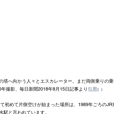
の塔へ向かう人々とエスカレーター。まだ両側乗りの乗
0年撮影、毎日新聞2018年8月15日記事より
引用
］）
水駅と言われています。