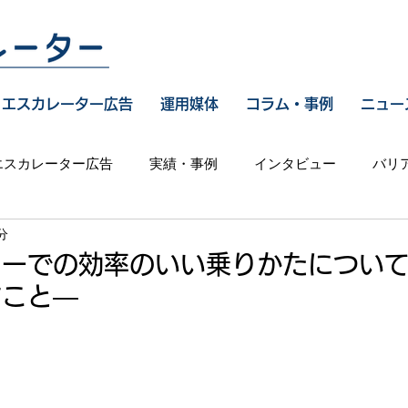
エスカレーター広告
運用媒体
コラム・事例
ニュー
エスカレーター広告
実績・事例
インタビュー
バリ
分
ターでの効率のいい乗りかたについ
すこと―