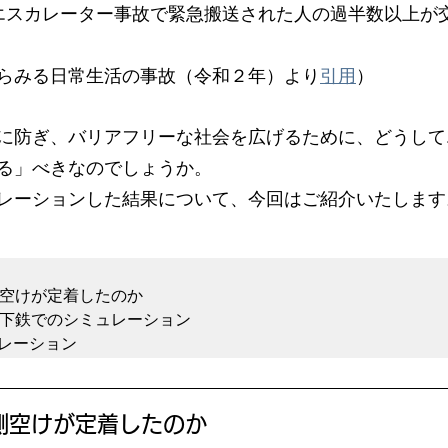
エスカレーター事故で緊急搬送された人の過半数以上が
らみる日常生活の事故（令和２年）より
引用
）
に防ぎ、バリアフリーな社会を広げるために、どうして
る」べきなのでしょうか。
レーションした結果について、今回はご紹介いたします
ュレーション
側空けが定着したのか