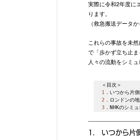
実際に令和2年度に
ります。
（救急搬送データか
これらの事故を未然
で「歩かず立ち止ま
人々の流動をシミュ
1
2
3
．NHKのシミ
1.　いつから片