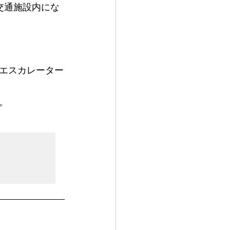
交通施設内にな
エスカレーター
。