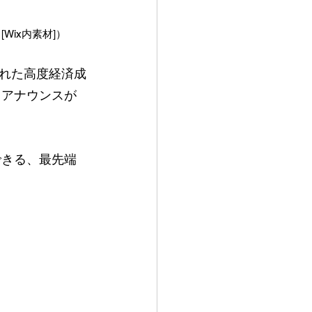
ix内素材]）
れた高度経済成
とアナウンスが
できる、最先端