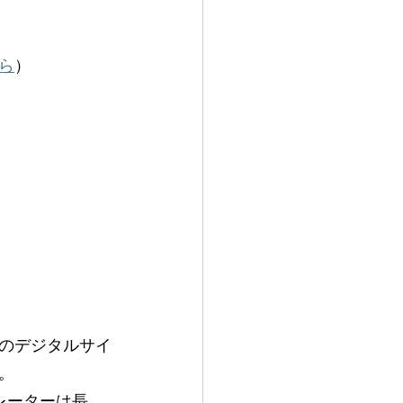
ら
）
のデジタルサイ
。
レーターは長