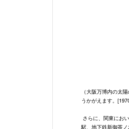
（大阪万博内の太陽
うかがえます。[197
 さらに、関東において初めて片側空けが始まった場所は、1989年ごろのJR東京駅、新橋
駅、地下鉄新御茶ノ