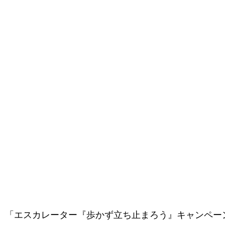
月）、「エスカレーター『歩かず立ち止まろう』キャンペ